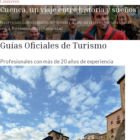
Conócenos
Cuenca, un viaje entre historia y sueños
Recorre sus calles colgadas del tiempo y déjate sorprender por una ciudad
única, Patrimonio de la Humanidad.
Visíta el Casco Histórico de Cuenca
Guías Oficiales de Turismo
Profesionales con más de 20 años de experiencia