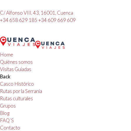
C/ Alfonso VIII, 43, 16001, Cuenca
+34 658 629 185
+34 609 669 609
Home
Quiénes somos
Visitas Guiadas
Back
Casco Histórico
Rutas por la Serranía
Rutas culturales
Grupos
Blog
FAQ´S
Contacto