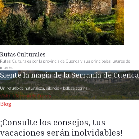
Rutas Culturales
Rutas Culturales por la provincia de Cuenca y sus principales lugares de
interés.
Siente la magia de la Serranía de Cuenca
Un refugio de naturaleza, silencio y belleza eterna.
Visita la Serranía de Cuenca
Blog
¡Consulte los consejos,
tus
vacaciones serán inolvidables!